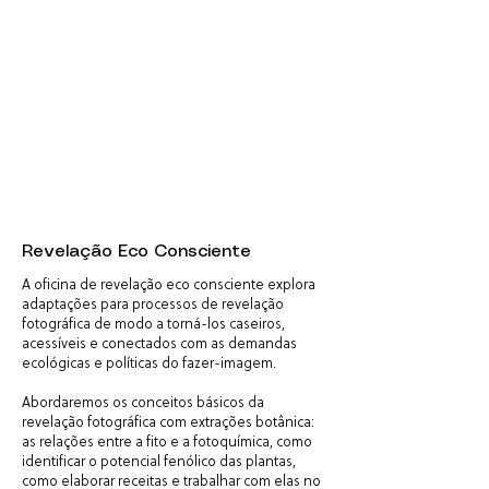
Revelação Eco Consciente
A oficina de revelação eco consciente explora
adaptações para processos de revelação
fotográfica de modo a torná-los caseiros,
acessíveis e conectados com as demandas
ecológicas e políticas do fazer-imagem.
Abordaremos os conceitos básicos da
revelação fotográfica com extrações botânica:
as relações entre a fito e a fotoquímica, como
identificar o potencial fenólico das plantas,
como elaborar receitas e trabalhar com elas no