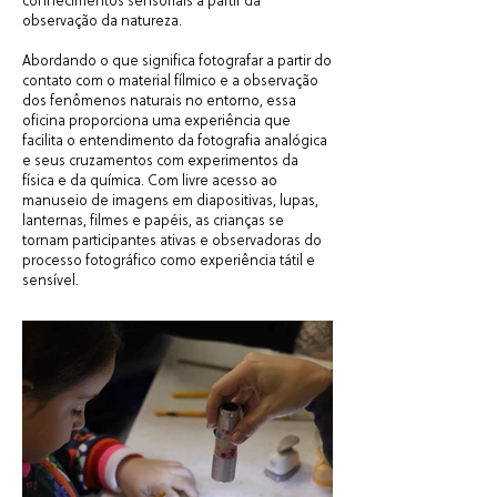
conhecimentos sensoriais a partir da
observação da natureza.
Abordando o que significa fotografar a partir do
contato com o material fílmico e a observação
dos fenômenos naturais no entorno, essa
oficina proporciona uma experiência que
facilita o entendimento da fotografia analógica
e seus cruzamentos com experimentos da
física e da química. Com livre acesso ao
manuseio de imagens em diapositivas, lupas,
lanternas, filmes e papéis, as crianças se
tornam participantes ativas e observadoras do
processo fotográfico como experiência tátil e
sensível.