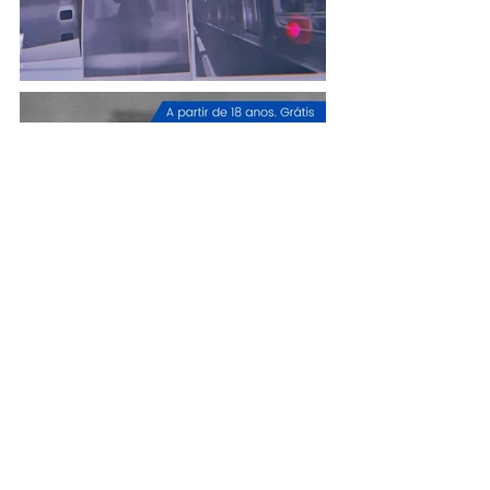
Fuzuê Fílmico: Processos